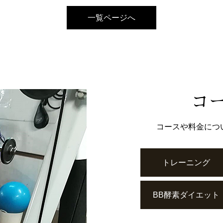
一覧ページへ
コ
コースや料金につ
トレーニング
BB酵素ダイエット