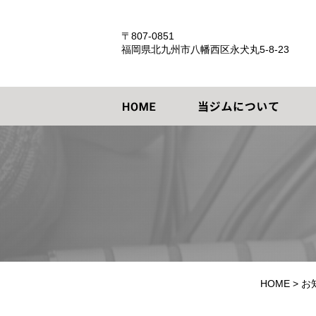
〒807-0851
福岡県北九州市八幡西区永犬丸5-8-23
HOME
>
お