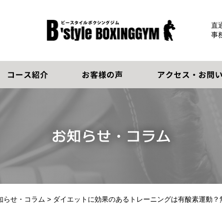
直通
事
知らせ・コラム
> ダイエットに効果のあるトレーニングは有酸素運動？