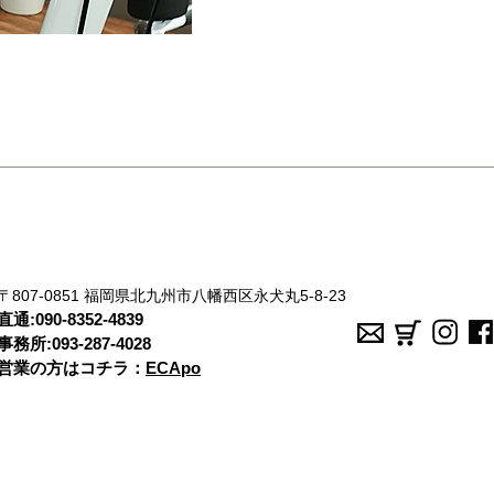
〒807-0851 福岡県北九州市八幡西区永犬丸5-8-23
直通:
090-8352-4839
事務所:
093-287-4028
営業の方はコチラ：
ECApo