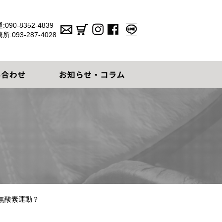
:
090-8352-4839
務所:
093-287-4028
無酸素運動？