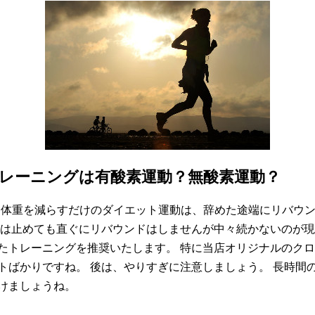
レーニングは有酸素運動？無酸素運動？
。 体重を減らすだけのダイエット運動は、辞めた途端にリバウン
レは止めても直ぐにリバウンドはしませんが中々続かないのが現
たトレーニングを推奨いたします。 特に当店オリジナルのク
トばかりですね。 後は、やりすぎに注意しましょう。 長時間
けましょうね。