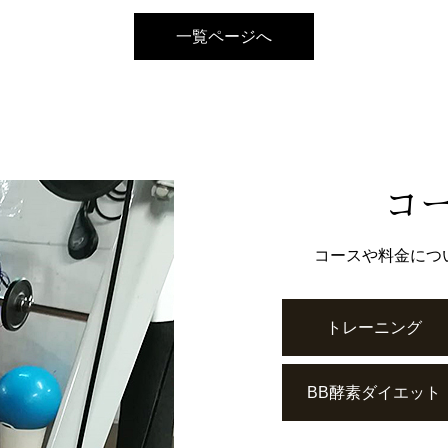
一覧ページへ
コ
コースや料金につ
トレーニング
BB酵素ダイエット