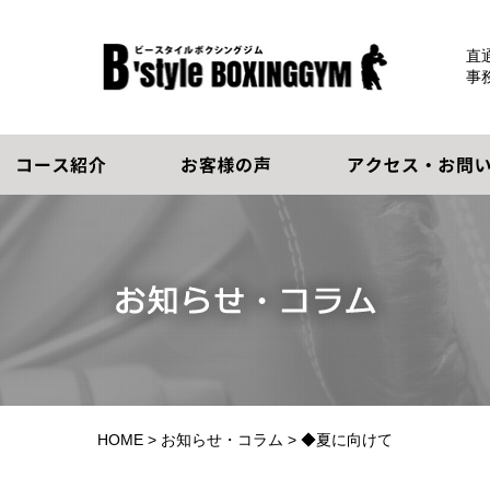
直通
事
HOME
>
お知らせ・コラム
> ◆夏に向けて