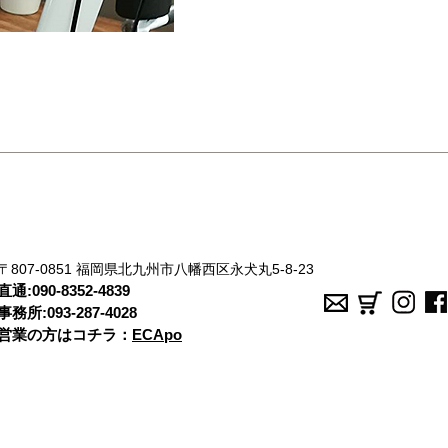
〒807-0851 福岡県北九州市八幡西区永犬丸5-8-23
直通:
090-8352-4839
事務所:
093-287-4028
営業の方はコチラ：
ECApo