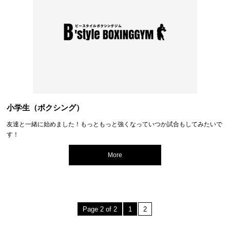
小学生（ボクシング）
友達と一緒に始めました！もっともっと強くなっていつか試合もしてみたいで
す！
More
Page 2 of 2
1
2