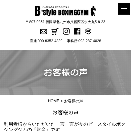
〒807-0851 福岡県北九州市八幡西区永犬丸5-8-23
直通:
090-8352-4839
事務所:
093-287-4028
HOME
> お客様の声
お客様の声
利用者様からいただいた一言一言が今のビースタイルボク
シングジムの『財産』です。