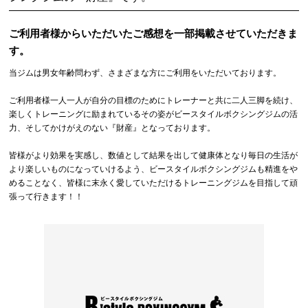
ご利用者様からいただいたご感想を一部掲載させていただきま
す。
当ジムは男女年齢問わず、さまざまな方にご利用をいただいております。
ご利用者様一人一人が自分の目標のためにトレーナーと共に二人三脚を続け、
楽しくトレーニングに励まれているその姿がビースタイルボクシングジムの活
力、そしてかけがえのない『財産』となっております。
皆様がより効果を実感し、数値として結果を出して健康体となり毎日の生活が
より楽しいものになっていけるよう、ビースタイルボクシングジムも精進をや
めることなく、皆様に末永く愛していただけるトレーニングジムを目指して頑
張って行きます！！