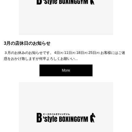
3月の店休日のお知らせ
３月のお休みのお知らせです。 4日㈭ 11日㈭ 18日㈭ 25日㈭ お客様にはご迷
惑をおかけ致しますが何卒よろしくお願いい…
More