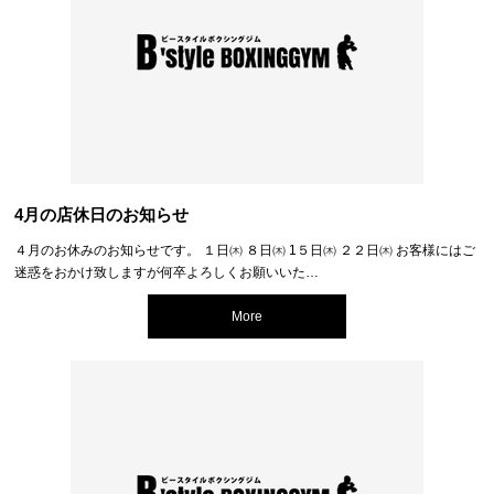
4月の店休日のお知らせ
４月のお休みのお知らせです。 １日㈭ ８日㈭ 1５日㈭ ２２日㈭ お客様にはご
迷惑をおかけ致しますが何卒よろしくお願いいた…
More