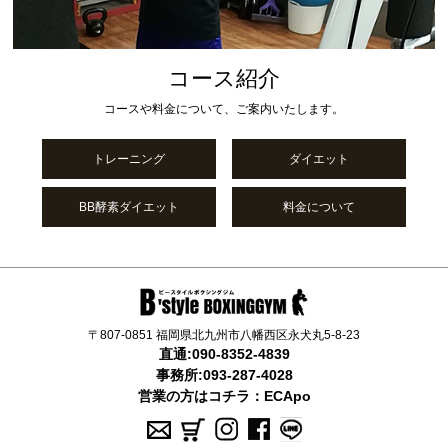
コース紹介
コースや料金について、ご案内いたします。
トレーニング
ダイエット
BB酵素ダイエット
料金について
〒807-0851 福岡県北九州市八幡西区永犬丸5-8-23
直通:
090-8352-4839
事務所:
093-287-4028
営業の方はコチラ：
ECApo